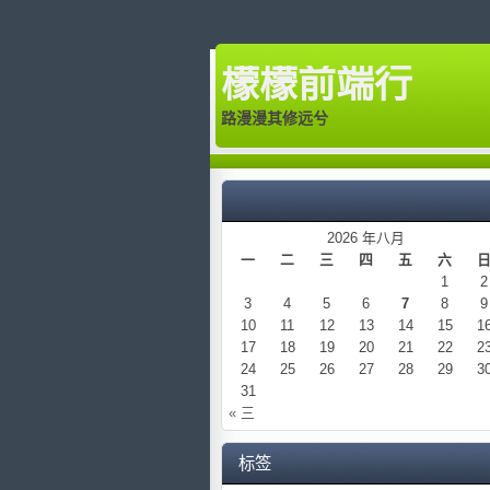
檬檬前端行
路漫漫其修远兮
2026 年八月
一
二
三
四
五
六
1
2
3
4
5
6
7
8
9
10
11
12
13
14
15
1
17
18
19
20
21
22
2
24
25
26
27
28
29
3
31
« 三
标签