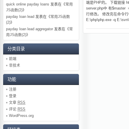
端是PHP的。 下载链接 http:
quick online payday loans
发表在《
常用
server.php中 有$maste
JS函数(2)
》
行修改。 修改完在命令行中键入p
payday loan lead
发表在《
常用JS函数
E:\php\php.exe -q E:
(2)
》
payday loan lead aggregator
发表在《
常
用JS函数(2)
》
分类目录
前端
非技术
功能
注册
登录
文章
RSS
评论
RSS
WordPress.org